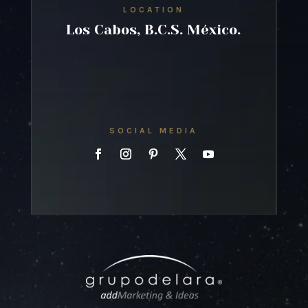
LOCATION
Los Cabos, B.C.S. México.
Facebook
Twitter
SOCIAL MEDIA
Google+
Pinterest
Gmail
Yahoo Mail
Amazon