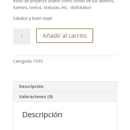
estilo de proyecto úsalos como fondo de tus diseños,
fuentes, textos, texturas, etc. disfrútalos!
Saludos y buen viaje!
FREE
Añadir al carrito
Background
Black
cantidad
Categoría:
FREE
Descripción
Valoraciones (0)
Descripción