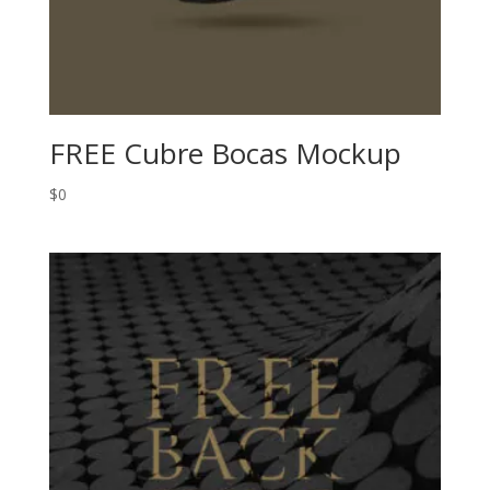
FREE Cubre Bocas Mockup
$
0