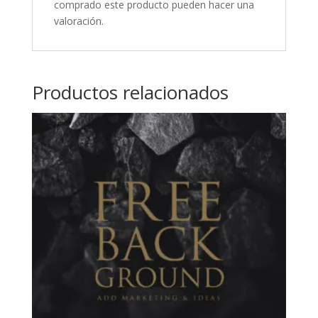
comprado este producto pueden hacer una
valoración.
Productos relacionados