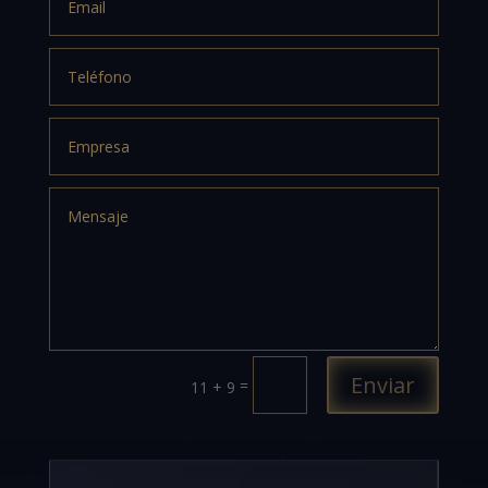
Enviar
=
11 + 9