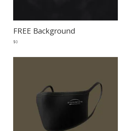
FREE Background
$
0